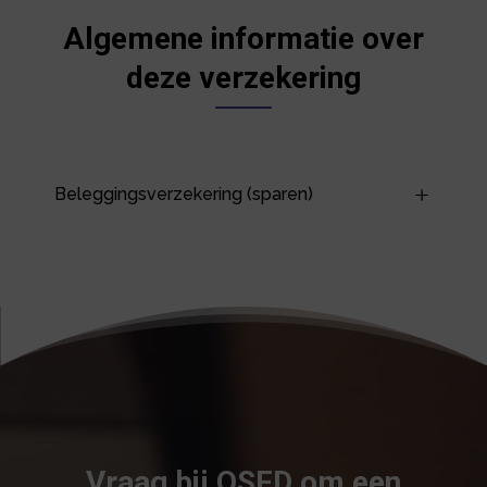
Algemene informatie over
deze verzekering
Beleggingsverzekering (sparen)
Vraag bij OSFD om een