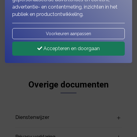
advertentie- en contentmeting, inzichten in het
publiek en productontwikkeling.
Vergelijkingskaarten
Voorkeuren aanpassen
Accepteren en doorgaan
Overige documenten
Dienstenwijzer
Privacy verklaring