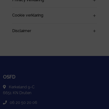
Cookie verklaring
Disclaimer
OSFD
Kerkeland 9-C
6651 KN
Druten
06 20 50 20 06